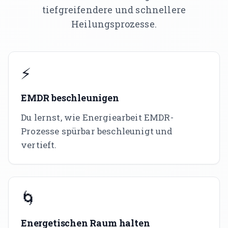
tiefgreifendere und schnellere
KONTO
Heilungsprozesse.
Mein Konto
Expertenfinder-Profil
⚡
EMDR beschleunigen
Du lernst, wie Energiearbeit EMDR-
Prozesse spürbar beschleunigt und
vertieft.
🌀
Energetischen Raum halten