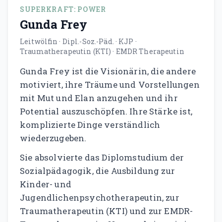
SUPERKRAFT: POWER
Gunda Frey
Leitwölfin · Dipl.-Soz.-Päd. · KJP ·
Traumatherapeutin (KTI) · EMDR Therapeutin
Gunda Frey ist die Visionärin, die andere
motiviert, ihre Träume und Vorstellungen
mit Mut und Elan anzugehen und ihr
Potential auszuschöpfen. Ihre Stärke ist,
komplizierte Dinge verständlich
wiederzugeben.
Sie absolvierte das Diplomstudium der
Sozialpädagogik, die Ausbildung zur
Kinder- und
Jugendlichenpsychotherapeutin, zur
Traumatherapeutin (KTI) und zur EMDR-