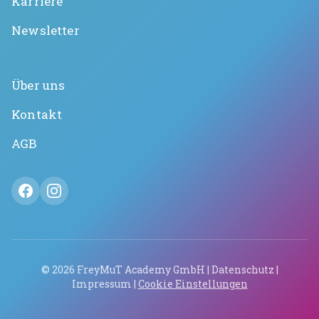
Karriere
Newsletter
Über uns
Kontakt
AGB
©
2026
FreyMuT Academy GmbH |
Datenschutz
|
Impressum
|
Cookie Einstellungen